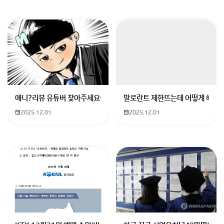
애니?리뷰 유튜버 찾아주세요ㅠㅠ 무슨 검정머리 남자 캐릭터에 더빙하
발로란트 제한뜨는데 어떻게 해야하
2025.12.01
2025.12.01