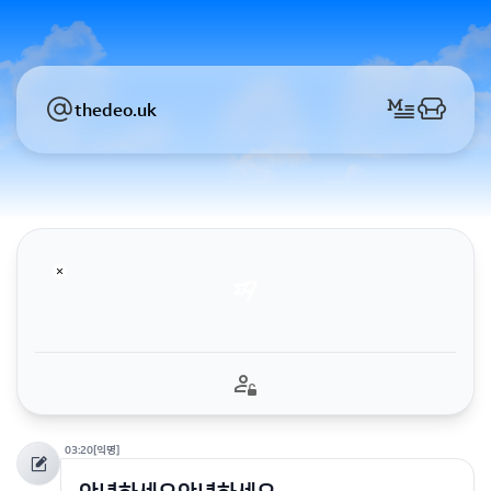
thedeo.uk
03:20
[익명]