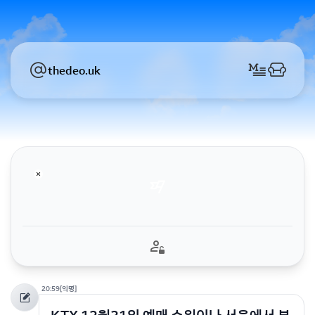
thedeo.uk
20:59
[익명]