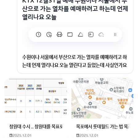
KTX 12월31일 예매 수원이나 서울에서 부
산으로 가는 열차를 예매하려고 하는데 언제
열리나요 오늘
수원이나 서울에서 부산으로 가는 열차를 예매하려고 하
는데 언제 열리나요 오늘 열린다고 들었는데 사실인가요
ㅠㅠ 그리고 itx나 무궁화호를 탈 예정인데 왕복 금액도
대충이라도 알려주시면 감사하겠습니다..
시간표 변경 예정인 관계로 현재 2025년 12월 20일 이
후 출발 열차는 예매가 제한되고 있습니다.
12월 31일 출발하는 경부선 KTX는 12월 15일(월) 오
전 10시부터 예매가 재개될 예정이니 이용에 참고하세
창원대 수시 .. 창원대를 목표로 하고 있는 09년생입니다 지금 제 내신이
목포에서 롯데월드 가는 법 목포 버
요(자세한 내용은 코레일 홈페이지 공지사항을 참고하세
2025.12.01
2025.12.01
요).