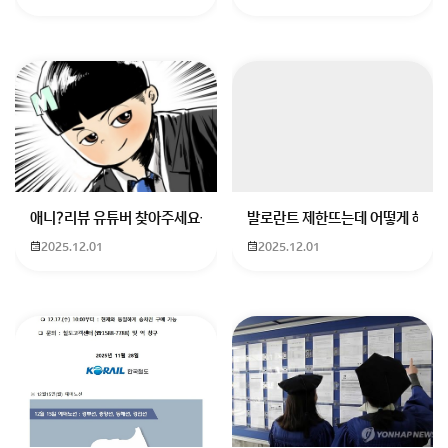
서울역에서 부산역까지 무궁화호로 왕복하면 57,200
원(편도 28,600원)이며, ITX-새마을이나 ITX-마음으
로 왕복하면 85,200원(편도 42,600원) 입니다.
수원역에서 부산역까지 무궁화호로 왕복하면 51,800
원(편도 25,900원)이며, ITX-새마을이나 ITX-마음으
로 왕복하면 77,200원(편도 38,600원) 입니다.
애니?리뷰 유튜버 찾아주세요ㅠㅠ 무슨 검정머리 남자 캐릭터에 더빙하
발로란트 제한뜨는데 어떻게 해야하
2025.12.01
2025.12.01