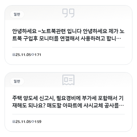
일반
안녕하세요 ~노트북관련 입니다 안녕하세요 제가 노
트북 구입후 모니터를 연결해서 사용하려고 합니다
이경우 듀얼
25.11.05
171
일반
주택 양도세 신고시, 필요경비에 부가세 포함해서 기
재해도 되나요? 매도할 아파트에 샤시교체 공사를
했고,양도세 자본적 지출에 해당 되는것으로 알고
25.11.05
159