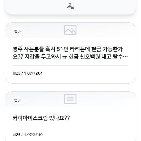
일반
경주 사는분들 혹시 51번 타려는데 현금 가능한가
요?? 지갑을 두고와서 ㅠ 현금 천오백원 내고 탈수있
나요?
25.11.07
204
일반
커피아이스크림 있나요??
25.11.07
210