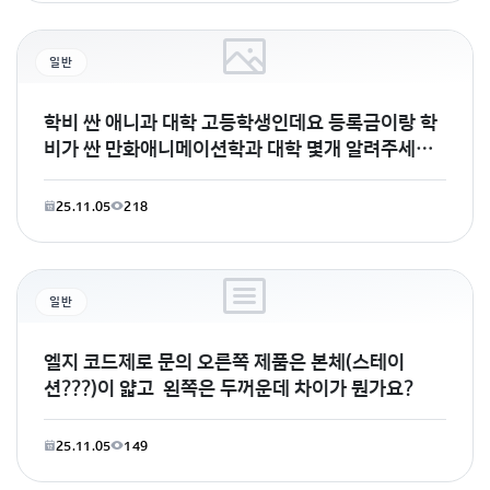
일반
학비 싼 애니과 대학 고등학생인데요 등록금이랑 학
비가 싼 만화애니메이션학과 대학 몇개 알려주세요
국립인
25.11.05
218
일반
엘지 코드제로 문의 오른쪽 제품은 본체(스테이
션???)이 얇고 왼쪽은 두꺼운데 차이가 뭔가요?
25.11.05
149